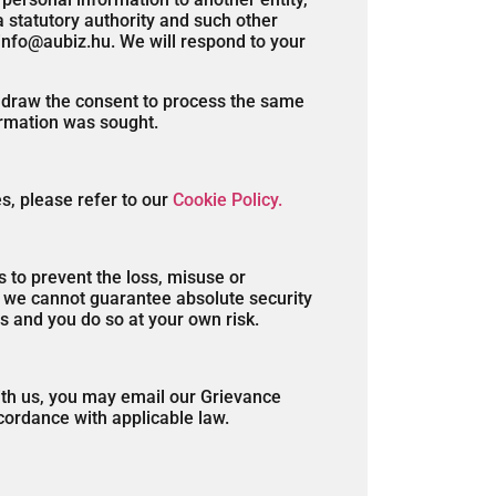
a statutory authority and such other
 info@aubiz.hu. We will respond to your
ithdraw the consent to process the same
ormation was sought.
s, please refer to our
Cookie Policy.
 to prevent the loss, misuse or
s, we cannot guarantee absolute security
s and you do so at your own risk.
with us, you may email our Grievance
ccordance with applicable law.