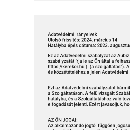
Adatvédelmi irányelvek
Utolsó frissítés: 2024. március 14
Hatálybalépés dátuma: 2023. augusztu
Ez az Adatvédelmi szabályzat az Aubiz 
szabályzatát írja le az Ön által a felh
https://kerekor.hu ). (a szolgáltatás”)
és közzétételéhez a jelen Adatvédelmi s
Ezt az Adatvédelmi szabályzatot bármik
a Szolgáltatáson. A felülvizsgált Szabál
hatályba, és a Szolgáltatáshoz való tov
elfogadását jelenti. Ezért javasoljuk, h
AZ ÖN JOGAI:
Az alkalmazandó jogtól függően jogosu