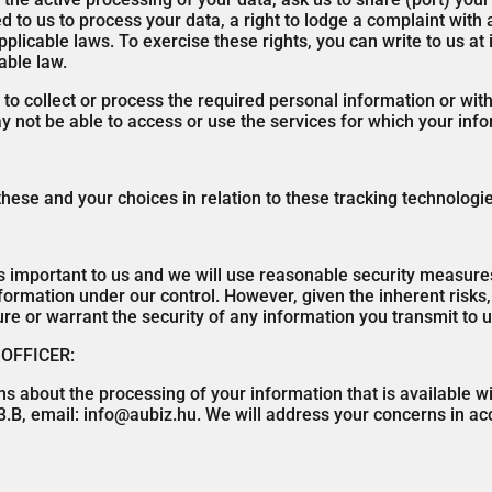
to us to process your data, a right to lodge a complaint with 
plicable laws. To exercise these rights, you can write to us at
able law.
us to collect or process the required personal information or w
y not be able to access or use the services for which your inf
ese and your choices in relation to these tracking technologie
is important to us and we will use reasonable security measures
nformation under our control. However, given the inherent risk
e or warrant the security of any information you transmit to u
OFFICER:
ns about the processing of your information that is available 
63.B, email: info@aubiz.hu. We will address your concerns in a