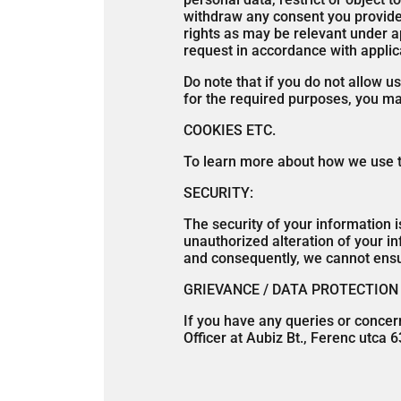
withdraw any consent you provided 
rights as may be relevant under ap
request in accordance with applic
Do note that if you do not allow 
for the required purposes, you ma
COOKIES ETC.
To learn more about how we use th
SECURITY:
The security of your information 
unauthorized alteration of your i
and consequently, we cannot ensur
GRIEVANCE / DATA PROTECTION 
If you have any queries or concer
Officer at Aubiz Bt., Ferenc utca 